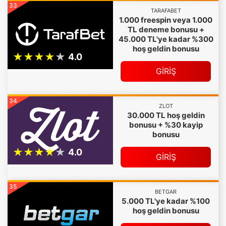
33
TARAFABET
1.000 freespin veya 1.000
TL deneme bonusu +
45.000 TL'ye kadar %300
hoş geldin bonusu
GIRIŞ
34
ZLOT
30.000 TL hoş geldin
bonusu + %30 kayip
bonusu
GIRIŞ
35
BETGAR
5.000 TL'ye kadar %100
hoş geldin bonusu