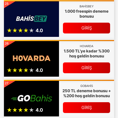
25
BAHISBEY
1.000 freespin deneme
bonusu
GIRIŞ
26
HOVARDA
1.500 TL'ye kadar %300
hoş geldin bonusu
GIRIŞ
27
GOBAHIS
250 TL deneme bonusu +
%200 hoş geldin bonusu
GIRIŞ