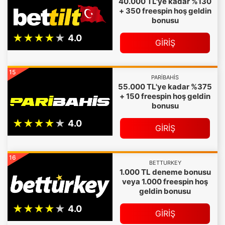
40.000 TL'ye kadar %130
+ 350 freespin hoş geldin
bonusu
GIRIŞ
15
PARIBAHIS
55.000 TL'ye kadar %375
+ 150 freespin hoş geldin
bonusu
GIRIŞ
16
BETTURKEY
1.000 TL deneme bonusu
veya 1.000 freespin hoş
geldin bonusu
GIRIŞ