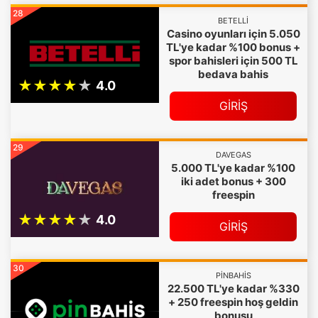
28
BETELLI
Casino oyunları için 5.050
TL'ye kadar %100 bonus +
spor bahisleri için 500 TL
bedava bahis
GIRIŞ
29
DAVEGAS
5.000 TL'ye kadar %100
iki adet bonus + 300
freespin
GIRIŞ
30
PINBAHIS
22.500 TL'ye kadar %330
+ 250 freespin hoş geldin
bonusu