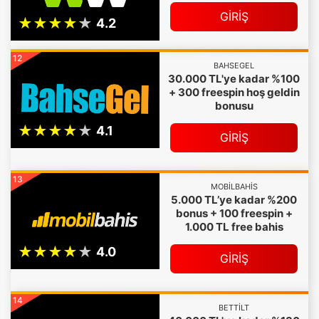
GIRIŞ
12
BAHSEGEL
30.000 TL'ye kadar %100
+ 300 freespin hoş geldin
bonusu
GIRIŞ
13
MOBILBAHIS
5.000 TL’ye kadar %200
bonus + 100 freespin +
1.000 TL free bahis
GIRIŞ
14
BETTILT