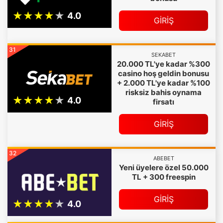
GIRIŞ
31
SEKABET
20.000 TL'ye kadar %300
casino hoş geldin bonusu
+ 2.000 TL'ye kadar %100
risksiz bahis oynama
firsatı
GIRIŞ
32
ABEBET
Yeni üyelere özel 50.000
TL + 300 freespin
GIRIŞ